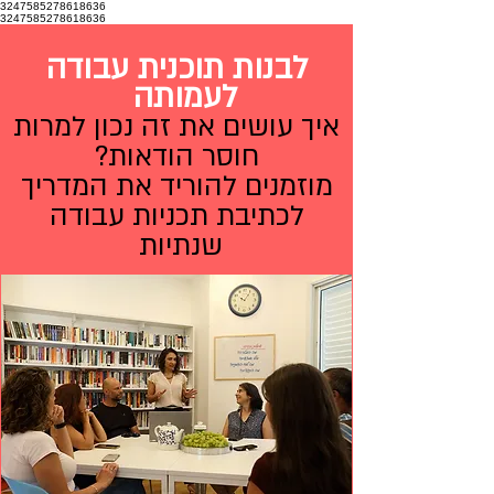
3247585278618636
3247585278618636
לבנות תוכנית עבודה
לעמותה
איך עושים את זה נכון למרות
חוסר הודאות?
מוזמנים להוריד את המדריך
לכתיבת תכניות עבודה
שנתיות