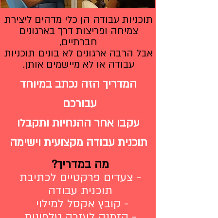
תוכניות עבודה הן כלי מדהים ליצירת
צמיחה ופריצות דרך בארגונים
חברתיים,
אבל הרבה ארגונים לא בונים תוכניות
עבודה או לא מיישמים אותן.
המדריך הזה נכתב במיוחד
עבורכם
עקבו אחר ההנחיות ותקבלו
תוכנית עבודה מקצועית וישימה
מה במדריך?
- צעדים פרקטיים לכתיבת
תוכנית עבודה
- קובץ אקסל למילוי
- הזמנה לעזרה טלפונית