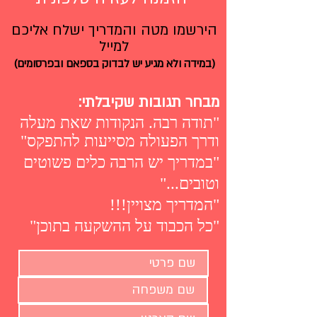
היר
שמו מטה והמדריך ישלח אליכם
למייל
(במידה ולא מגיע יש לבדוק בספאם ובפרסומים)
מבחר תגובות שקיבלתי:
"
תודה רבה. הנקודות שאת מעלה
ודרך הפעולה מסייעות להתפקס"
"במדריך יש הרבה כלים פשוטים
וטובים..."
"המדריך מצויין!!!
"כל הכבוד על ההשקעה בתוכן"