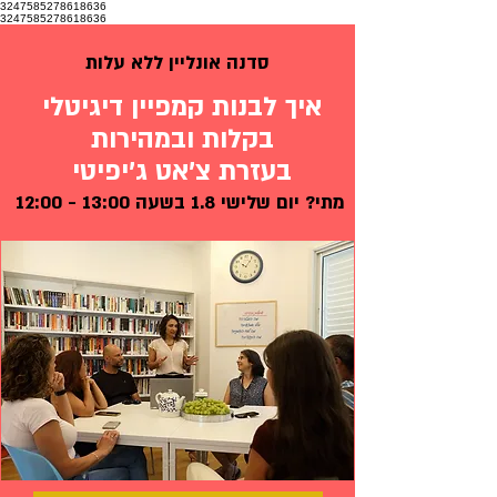
3247585278618636
3247585278618636
סדנה אונליין ללא עלות
איך לבנות קמפיין דיגיטלי
בקלות ובמהירות
בעזרת צ'אט ג'יפיטי
מתי? יום שלישי 1.8 בשעה 13:00 - 12:00