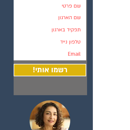
!רשמו אותי