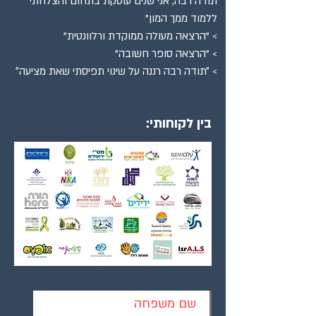
תודה רבה, אני שנים עוסקת בתחום והצלחתי
ללמוד ממך המון"
> "הרצאה מעולה ממוקדת ורלוונטית"
> "הרצאה סופר חשובה"
> ״תודה רבה רננה על שינוי תפיסתי שאת מציעה״
בין לקוחותי: