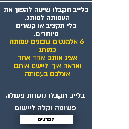
בלייב תקבלו שיטה להפוך את
העמותה למותג.
בלי תקציב או קשרים
מיוחדים.
6 אלמנטים שבונים עמותה
כמותג
אציג אותם
אחד
אחד
ואראה איך ליישם אותם
אצלכם בעמותה
בלייב תקבלו נוסחת פעולה
פשוטה וקלה ליישום
לפרטים