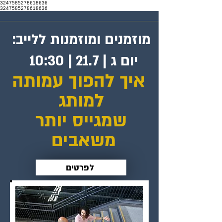
3247585278618636
3247585278618636
מוזמנים ומוזמנות ללייב:
יום ג | 21.7 | 10:30
איך להפוך עמותה
למותג
שמגייס יותר
משאבים
לפרטים