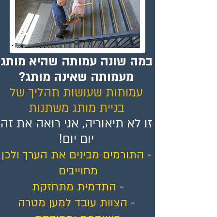
במה שונה עמותה שהיא מותג
מעמותה שאינה מותג?
עמותות שעושות תהליך של
בניית מותג משתנות
זו לא תיאוריה, אני רואה את זה
יום יום!
- התורמים מבינים את הערך ולכן
מחוייבים
- התדמית מתחזקת
- הצוות עובד למען מטרה