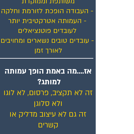
משותפת וממוקדת
- העבודה הופכת לזורמת וחלקה
- העמותה אטרקטיבית יותר
לעובדים פוטנציאלים
- עובדים טובים נשארים ומחויבים
לאורך זמן
אז....מה באמת הופך עמותה
למותג?
זה לא תקציב, פרסום, לא לוגו
ולא סלוגן
זה גם לא עיצוב מדליק או
קשרים