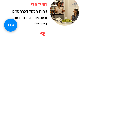
האידאלי
ניתוח מכלול הפרמטרים
והעוגנים והגדרת המותג
האידיאלי
3
גיבוש האסטרטגיה
ומתווה העבודה
פיצוח האסטרטגיה וקביעת
הפעולות הנדרשות שיובילו
למצב האידיאלי
4
ביחד, יד ביד
ליווי צמוד ויישום תוכנית
העבודה שגובשה להשגת
היעדים