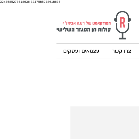
3247585278618636
3247585278618636
צרו קשר
עצמאים ועסקים