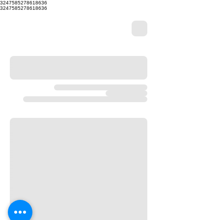
3247585278618636
3247585278618636